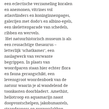
een eclectische verzameling koralen 
en anemonen, vitrines vol 
atlasvlinders en koninginnenpages, 
galerijen met dodo’s en albino-egels, 
een skelettenparade van schedels, 
ribben en wervels.
 Het natuurhistorisch museum is als 
een reusachtige thesaurus – 
letterlijk ‘schatkamer’, een 
naslagwerk van verwante 
begrippen. In plaats van 
woordparen staan hier echter flora 
en fauna gerangschikt, een 
levensgroot woordenboek van de 
natuur waarin je al wandelend de 
toonkasten doorbladert. Amethist, 
heliotroop en aquamarijn naast 
doopvontschelpen, jakobsmantels, 
strandgapers en purperslakken. 