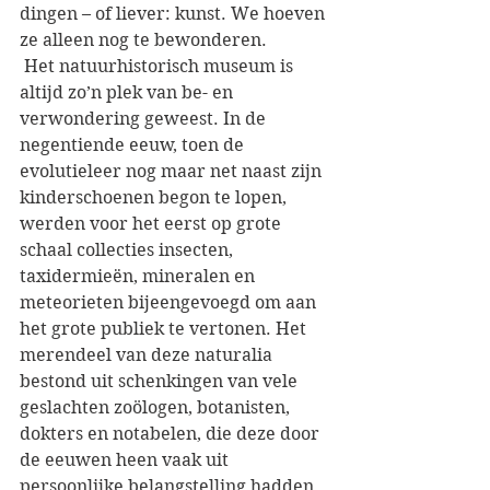
dingen – of liever: kunst. We hoeven 
ze alleen nog te bewonderen.
 Het natuurhistorisch museum is 
altijd zo’n plek van be- en 
verwondering geweest. In de 
negentiende eeuw, toen de 
evolutieleer nog maar net naast zijn 
kinderschoenen begon te lopen, 
werden voor het eerst op grote 
schaal collecties insecten, 
taxidermieën, mineralen en 
meteorieten bijeengevoegd om aan 
het grote publiek te vertonen. Het 
merendeel van deze naturalia 
bestond uit schenkingen van vele 
geslachten zoölogen, botanisten, 
dokters en notabelen, die deze door 
de eeuwen heen vaak uit 
persoonlijke belangstelling hadden 