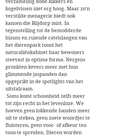
verzameling dode kikkers en 
kogelvissen niet erg hoog. Maar zo’n 
verstilde menagerie biedt ook 
kansen die Blijdorp mist. In 
tegenstelling tot de bemodderde 
bizons en ruiende ratelslangen van 
het dierenpark toont het 
naturaliënkabinet haar bewoners 
steevast in optima forma. Nergens 
pronkten kevers meer met hun 
glimmende jaspanden dan 
opgeprikt in de spotlights van het 
uitstalraam.
 Soms komt schoonheid zelfs meer 
tot zijn recht in het levenloze. We 
hoeven geen lokkende handen meer 
uit te steken, geen zoete woordjes te 
fluisteren, geen voor- of afkeur ten 
toon te spreiden. Dieren worden 