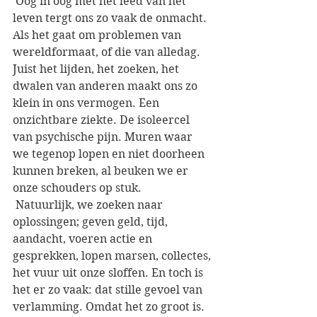
 Oog in oog met het leed van het 
leven tergt ons zo vaak de onmacht. 
Als het gaat om problemen van 
wereldformaat, of die van alledag. 
Juist het lijden, het zoeken, het 
dwalen van anderen maakt ons zo 
klein in ons vermogen. Een 
onzichtbare ziekte. De isoleercel 
van psychische pijn. Muren waar 
we tegenop lopen en niet doorheen 
kunnen breken, al beuken we er 
onze schouders op stuk. 
 Natuurlijk, we zoeken naar 
oplossingen; geven geld, tijd, 
aandacht, voeren actie en 
gesprekken, lopen marsen, collectes, 
het vuur uit onze sloffen. En toch is 
het er zo vaak: dat stille gevoel van 
verlamming. Omdat het zo groot is. 